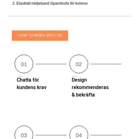
2. Elastiskt midjeband löparshorts för kvinnor
HOW TO WORK WITH US
Chatta för
Design
kundens krav
rekommenderas
& bekräfta