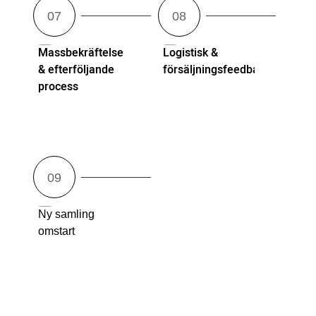
Massbekräftelse
Logistisk &
& efterföljande
försäljningsfeedback
process
Ny samling
omstart