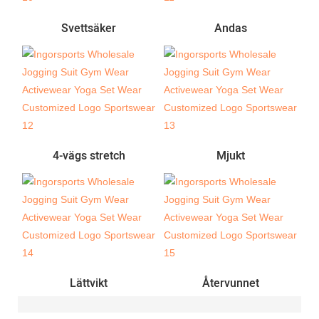
Svettsäker
Andas
4-vägs stretch
Mjukt
Lättvikt
Återvunnet