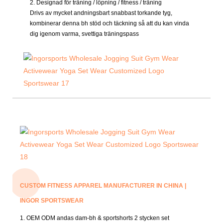
2. Designad för träning / löpning / fitness / träning
Drivs av mycket andningsbart snabbast torkande tyg,
kombinerar denna bh stöd och täckning så att du kan vinda
dig igenom varma, svettiga träningspass
CUSTOM FITNESS APPAREL MANUFACTURER IN CHINA |
INGOR SPORTSWEAR
1. OEM ODM andas dam-bh & sportshorts 2 stycken set