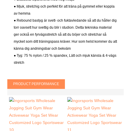
● Mjuk, stretchig och perfekt för att träna på gymmet eller koppla
av hemma
● Rebound bastyg är svett- och fuktavledande så att du håller dig
torr oavsett hur svettig du blir i studion. Detta tekniska material
ger också en fyrvägsstretch så att du böjer och stretchar så
mycket som ditt träningspass kräver. Hur som helst kommer du att
känna dig andningsbar och bekväm
● Tyg: 75 % nylon / 25 % spandex,
Lätt och mjuk känsla & 4-vägs
stretch
PRODUCT PERFORMANCE