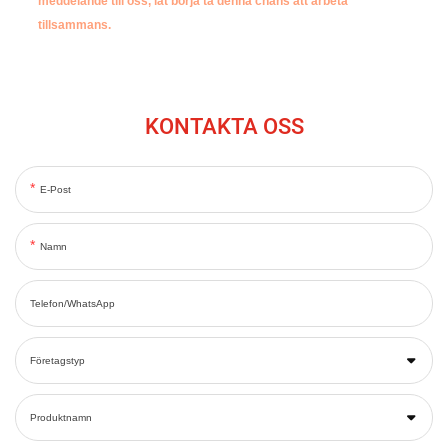
meddelande till oss, låt börja ta denna chans att arbeta
tillsammans.
KONTAKTA OSS
E-Post
Namn
Telefon/WhatsApp
Företagstyp
Produktnamn