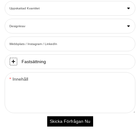
Uppskattad Kvantitet
Designkrav
Webbplats / Instagram / LinkedIn
Fastsättning
Innehåll
Skicka Förfrågan Nu