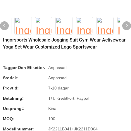
Ingorsports Wholesale Jogging Suit Gym Wear Activewear
Yoga Set Wear Customized Logo Sportswear
Taggar Och Etiketter:
Anpassad
Storlek:
Anpassad
Provtid:
7-10 dagar
Betalning:
T/T, Kreditkort, Paypal
Ursprung::
Kina
MOQ:
100
Modellnummer:
JK2211B041+JK2211D004