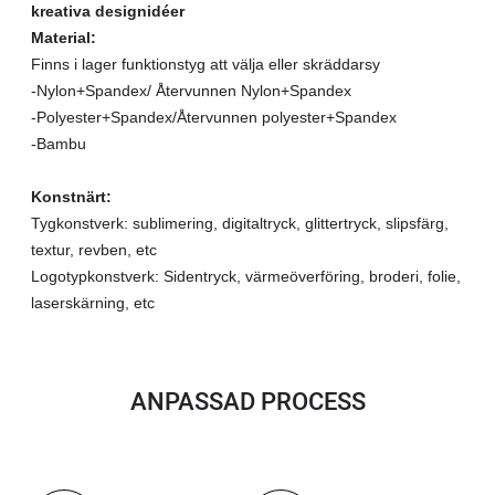
kreativa designidéer
Material:
Finns i lager funktionstyg att välja eller skräddarsy
-Nylon+Spandex/ Återvunnen Nylon+Spandex
-Polyester+Spandex/Återvunnen polyester+Spandex
-Bambu
Konstnärt:
Tygkonstverk: sublimering, digitaltryck, glittertryck, slipsfärg,
textur, revben, etc
Logotypkonstverk: Sidentryck, värmeöverföring, broderi, folie,
laserskärning, etc
ANPASSAD PROCESS