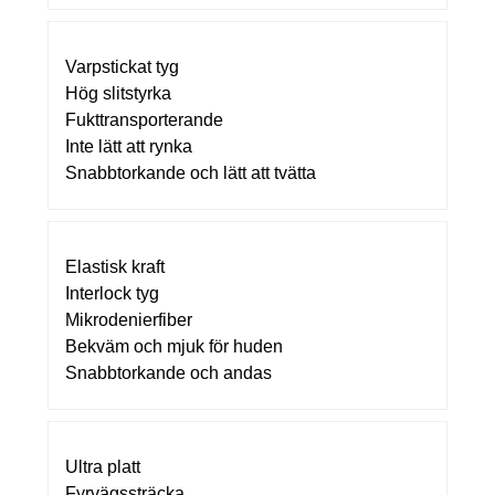
Varpstickat tyg
Hög slitstyrka
Fukttransporterande
Inte lätt att rynka
Snabbtorkande och lätt att tvätta
Elastisk kraft
Interlock tyg
Mikrodenierfiber
Bekväm och mjuk för huden
Snabbtorkande och andas
Ultra platt
Fyrvägssträcka