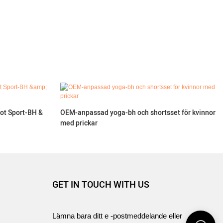
t Sport-BH &
OEM-anpassad yoga-bh och shortsset för kvinnor
med prickar
GET IN TOUCH WITH US
Lämna bara ditt e -postmeddelande eller