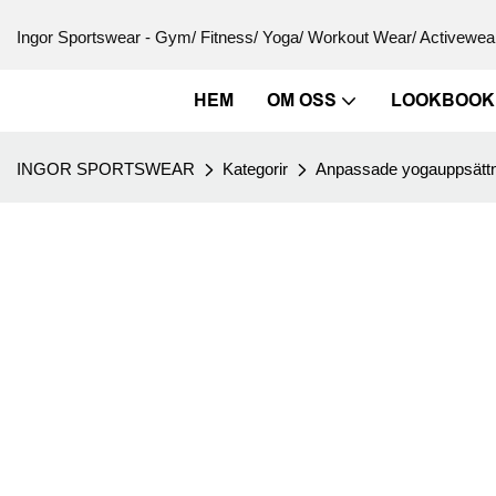
Ingor Sportswear - Gym/ Fitness/ Yoga/ Workout Wear/ Activewear
HEM
OM OSS
LOOKBOOK
INGOR SPORTSWEAR
Kategorir
Anpassade yogauppsättn