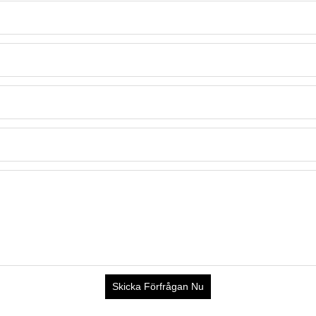
Skicka Förfrågan Nu