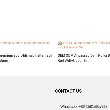
premium sport-bh med halterneck
OEM ODM Anpassad Dam Polka Do
sform
Kort Aktivkläder Set
CONTACT US
Whatsapp: +86-15815657313