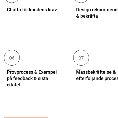
Chatta för kundens krav
Design rekommend
& bekräfta
Provprocess & Exempel
Massbekräftelse &
på feedback & sista
efterföljande proce
citatet