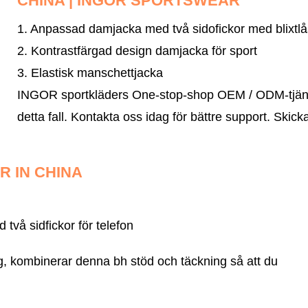
CHINA | INGOR SPORTSWEAR
1. Anpassad damjacka med två sidofickor med blixtlå
2. Kontrastfärgad design damjacka för sport
3. Elastisk manschettjacka
INGOR sportkläders One-stop-shop OEM / ODM-tjänst 
detta fall.
Kontakta oss idag för bättre support.
Skicka
 IN CHINA
vå sidfickor för telefon
, kombinerar denna bh stöd och täckning så att du