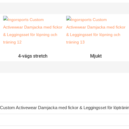
4-vägs stretch
Mjukt
Custom Activewear Damjacka med fickor & Leggingsset för löpträni