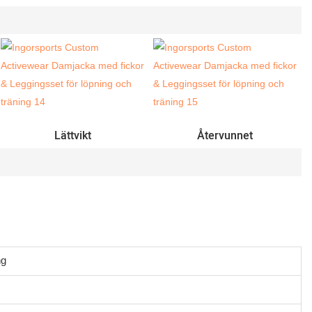
Lättvikt
Återvunnet
ng