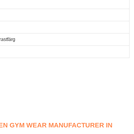
rastfärg
MEN GYM WEAR MANUFACTURER IN