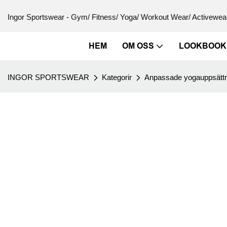
Ingor Sportswear - Gym/ Fitness/ Yoga/ Workout Wear/ Activewear
HEM
OM OSS
LOOKBOOK
INGOR SPORTSWEAR
Kategorir
Anpassade yogauppsättn