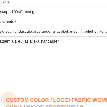
vuxna
st/opp 100st/kartong
% spandex
sk, sval, andas, absorberande, snabbtorkande, fri rörlighet, kont
gram, us, eu, asiatiska standarder.
CUSTOM COLOR / LOGO/ FABRIC WO