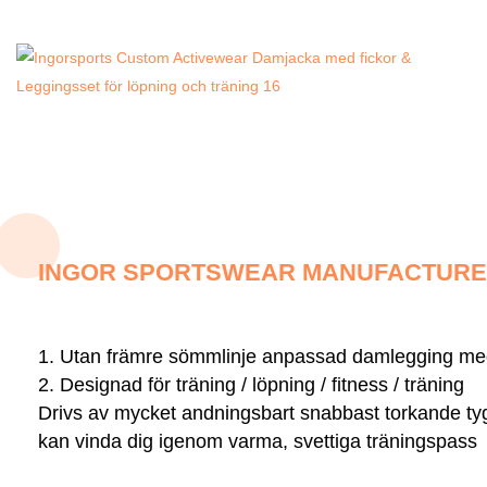
INGOR SPORTSWEAR MANUFACTURER
1. Utan främre sömmlinje anpassad damlegging med t
2. Designad för träning / löpning / fitness / träning
Drivs av mycket andningsbart snabbast torkande tyg
kan vinda dig igenom varma, svettiga träningspass