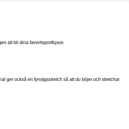
n att bli dina favoritsportbyxor.
rial ger också en fyrvägsstretch så att du böjer och stretchar