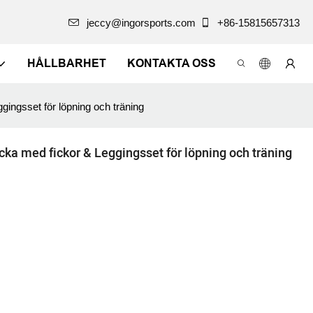
jeccy@ingorsports.com
+86-15815657313
HÅLLBARHET
KONTAKTA OSS
ingsset för löpning och träning
a med fickor & Leggingsset för löpning och träning