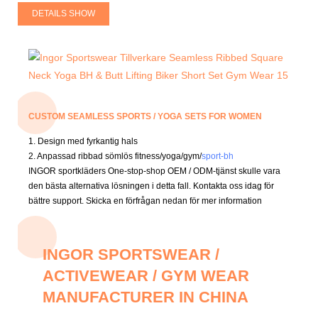
DETAILS SHOW
CUSTOM SEAMLESS SPORTS / YOGA SETS FOR WOMEN
1. Design med fyrkantig hals
2. Anpassad ribbad sömlös fitness/yoga/gym/
sport-bh
INGOR sportkläders One-stop-shop OEM / ODM-tjänst skulle vara
den bästa alternativa lösningen i detta fall.
Kontakta oss idag för
bättre support.
Skicka en förfrågan nedan för mer information
INGOR SPORTSWEAR /
ACTIVEWEAR / GYM WEAR
MANUFACTURER IN CHINA