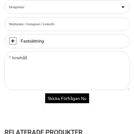
Designkrav
Webbplats / Instagram / LinkedIn
Fastsättning
Innehåll
Skicka Förfrågan Nu
RELATERADE PRODUKTER