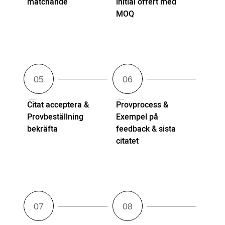
matchande
initial offert med
MOQ
Citat acceptera &
Provprocess &
Provbeställning
Exempel på
bekräfta
feedback & sista
citatet