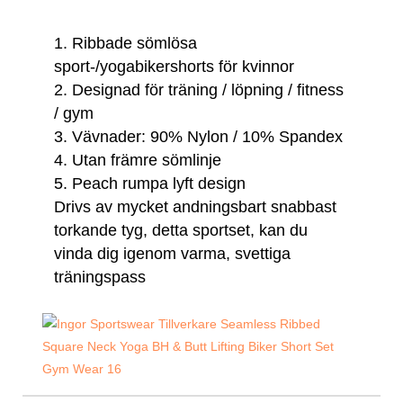
1. Ribbade sömlösa
sport-/yogabikershorts för kvinnor
2. Designad för träning / löpning / fitness
/ gym
3. Vävnader:
90% Nylon / 10% Spandex
4. Utan främre sömlinje
5. Peach rumpa lyft design
Drivs av mycket andningsbart snabbast
torkande tyg, detta sportset, kan du
vinda dig igenom varma, svettiga
träningspass