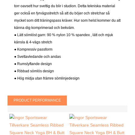
torr oavsett hur svettig du blir i studion. Detta tekniska material
ger också en fyrvägsstretch så att du böjer och stretchar så
mycket som ditt träningspass kräver. Hur som helst kommer du att
känna dig komprimerad och bekväm.
● Lätt sömlöst garn: 90 % nylon 10 % spandex
, lätt och mjuk
känsla & 4-vägs stretch
● Kompressiv passform
●
Svettavledande och andas
● Rumslyftande design
● Ribbad sömlös design
● Hög midja utan främre sömlinjedesign
PRODUCT PERFORMANCE