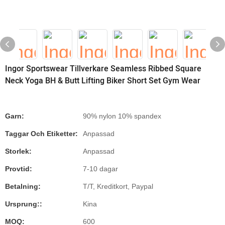
Ingor Sportswear Tillverkare Seamless Ribbed Square
Neck Yoga BH & Butt Lifting Biker Short Set Gym Wear
Garn:
90% nylon 10% spandex
Taggar Och Etiketter:
Anpassad
Storlek:
Anpassad
Provtid:
7-10 dagar
Betalning:
T/T, Kreditkort, Paypal
Ursprung::
Kina
MOQ:
600