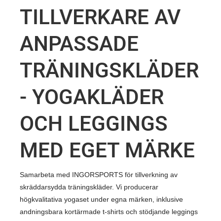
TILLVERKARE AV
ANPASSADE
TRÄNINGSKLÄDER
- YOGAKLÄDER
OCH LEGGINGS
MED EGET MÄRKE
Samarbeta med INGORSPORTS för tillverkning av
skräddarsydda träningskläder. Vi producerar
högkvalitativa yogaset under egna märken, inklusive
andningsbara kortärmade t-shirts och stödjande leggings