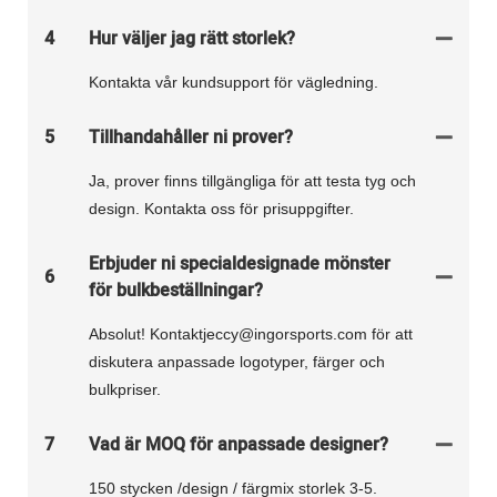
4
Hur väljer jag rätt storlek?
Kontakta vår kundsupport för vägledning.
5
Tillhandahåller ni prover?
Ja, prover finns tillgängliga för att testa tyg och
design. Kontakta oss för prisuppgifter.
Erbjuder ni specialdesignade mönster
6
för bulkbeställningar?
Absolut! Kontaktjeccy@ingorsports.com för att
diskutera anpassade logotyper, färger och
bulkpriser.
7
Vad är MOQ för anpassade designer?
150 stycken /design / färgmix storlek 3-5.