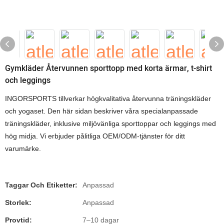
Gymkläder Återvunnen sporttopp med korta ärmar, t-shirt
och leggings
INGORSPORTS tillverkar högkvalitativa återvunna träningskläder
och yogaset. Den här sidan beskriver våra specialanpassade
träningskläder, inklusive miljövänliga sporttoppar och leggings med
hög midja. Vi erbjuder pålitliga OEM/ODM-tjänster för ditt
varumärke.
Taggar Och Etiketter:
Anpassad
Storlek:
Anpassad
Provtid:
7–10 dagar