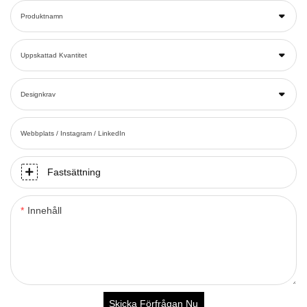
Produktnamn
Uppskattad Kvantitet
Designkrav
Webbplats / Instagram / LinkedIn
Fastsättning
Innehåll
Skicka Förfrågan Nu