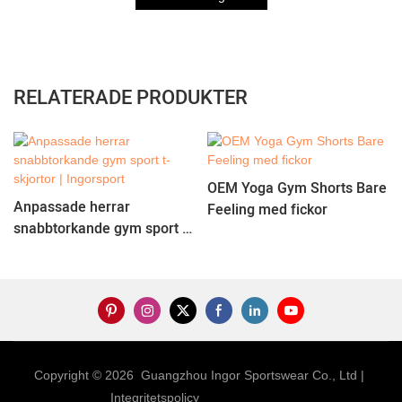
RELATERADE PRODUKTER
OEM Yoga Gym Shorts Bare
Anpassade herrar
Feeling med fickor
snabbtorkande gym sport t-
skjortor | Ingorsport
Copyright © 2026 Guangzhou Ingor Sportswear Co., Ltd |
Integritetspolicy
Webbplatskart