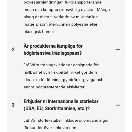
polyesterblandningar, fukttransporterande
mesh och kompressionsvänlig elastan. Många
plagg är även tillverkade av miljövänliga
material som återvunnen polyester eller
ekologisk bomull.
Är produkterna lämpliga för
2
högintensiva träningspass?
Ja! Våra träningskläder är designade för
hållbarhet och flexibilitet, vilket gör dem
idealiska för löpning, gymträning, yoga och
andra högpresterande aktiviteter.
Erbjuder ni internationella storlekar
3
(USA, EU, Storbritannien, etc.)?
Ja! Vår storlekstabell inkluderar omvandlingar
för kunder över hela världen.