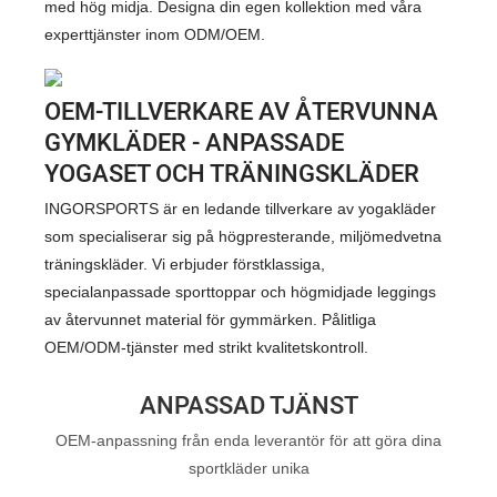
med hög midja. Designa din egen kollektion med våra
experttjänster inom ODM/OEM.
OEM-TILLVERKARE AV ÅTERVUNNA
GYMKLÄDER - ANPASSADE
YOGASET OCH TRÄNINGSKLÄDER
INGORSPORTS är en ledande tillverkare av yogakläder
som specialiserar sig på högpresterande, miljömedvetna
träningskläder. Vi erbjuder förstklassiga,
specialanpassade sporttoppar och högmidjade leggings
av återvunnet material för gymmärken. Pålitliga
OEM/ODM-tjänster med strikt kvalitetskontroll.
ANPASSAD TJÄNST
OEM-anpassning från enda leverantör för att göra dina
sportkläder unika