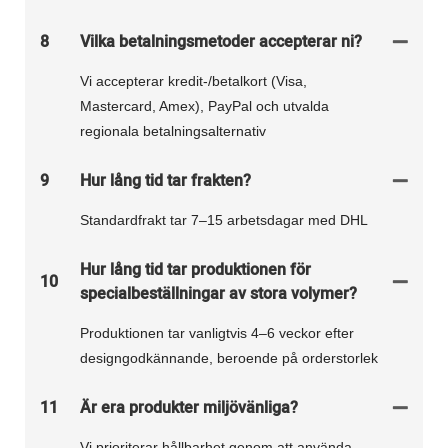
8
Vilka betalningsmetoder accepterar ni?
Vi accepterar kredit-/betalkort (Visa,
Mastercard, Amex), PayPal och utvalda
regionala betalningsalternativ
9
Hur lång tid tar frakten?
Standardfrakt tar 7–15 arbetsdagar med DHL
Hur lång tid tar produktionen för
10
specialbeställningar av stora volymer?
Produktionen tar vanligtvis 4–6 veckor efter
designgodkännande, beroende på orderstorlek
11
Är era produkter miljövänliga?
Vi prioriterar hållbarhet genom att använda