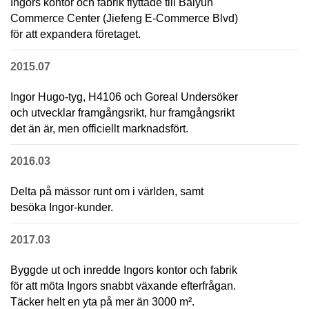
Ingors kontor och fabrik flyttade till Baiyun
Commerce Center (Jiefeng E-Commerce Blvd)
för att expandera företaget.
2015.07
Ingor Hugo-tyg, H4106 och Goreal Undersöker
och utvecklar framgångsrikt, hur framgångsrikt
det än är, men officiellt marknadsfört.
2016.03
Delta på mässor runt om i världen, samt
besöka Ingor-kunder.
2017.03
Byggde ut och inredde Ingors kontor och fabrik
för att möta Ingors snabbt växande efterfrågan.
Täcker helt en yta på mer än 3000 m².