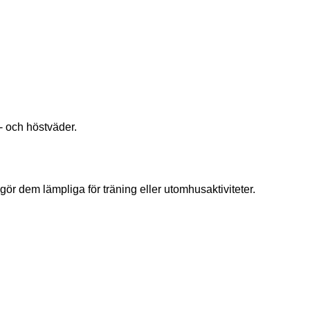
r- och höstväder.
r dem lämpliga för träning eller utomhusaktiviteter.