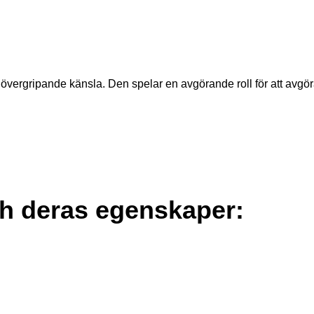
övergripande känsla. Den spelar en avgörande roll för att avgör
och deras egenskaper: