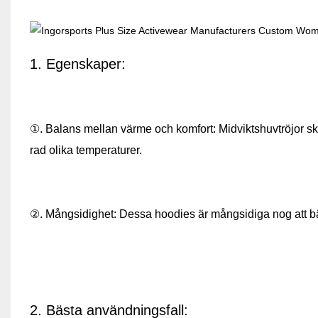
1. Egenskaper:
①. Balans mellan värme och komfort: Midviktshuvtröjor sk
rad olika temperaturer.
②. Mångsidighet: Dessa hoodies är mångsidiga nog att bär
2. Bästa användningsfall: