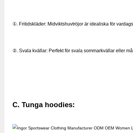
①. Fritidskläder: Midviktshuvtröjor är idealiska för vardag
②. Svala kvällar: Perfekt för svala sommarkvällar eller måt
C. Tunga hoodies: