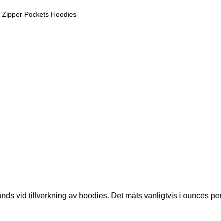
änds vid tillverkning av hoodies. Det mäts vanligtvis i ounces pe