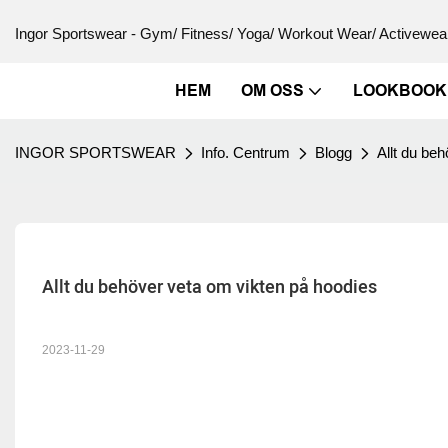
Ingor Sportswear - Gym/ Fitness/ Yoga/ Workout Wear/ Activewear
HEM
OM OSS
LOOKBOOK
INGOR SPORTSWEAR
Info. Centrum
Blogg
Allt du be
Allt du behöver veta om vikten på hoodies
2023-11-29