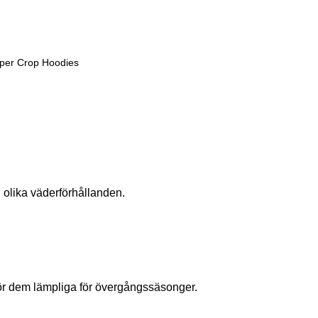
i olika väderförhållanden.
ör dem lämpliga för övergångssäsonger.