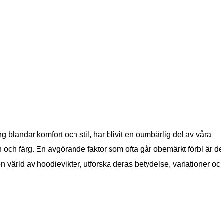
blandar komfort och stil, har blivit en oumbärlig del av våra
och färg. En avgörande faktor som ofta går obemärkt förbi är de
n värld av hoodievikter, utforska deras betydelse, variationer oc