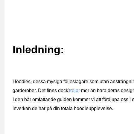
Inledning:
Hoodies, dessa mysiga följeslagare som utan ansträngning 
garderober. Det finns dock'
tröjor
mer än bara deras design 
I den här omfattande guiden kommer vi att fördjupa oss i e
inverkan de har på din totala hoodieupplevelse.