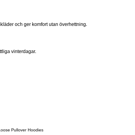
skläder och ger komfort utan överhettning.
tliga vinterdagar.