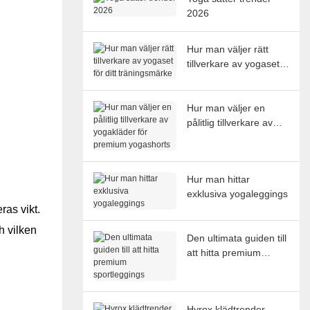
2026
Hur man väljer rätt
tillverkare av yogaset
för ditt träningsmärke
Hur man väljer en
pålitlig tillverkare av
yogakläder för
premium yogashorts
Hur man hittar
exklusiva yogaleggings
ras vikt.
h vilken
Den ultimata guiden till
att hitta premium
sportleggings
Hyrox klädtrender