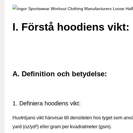
I. Förstå hoodiens vikt:
A. Definition och betydelse:
1. Definiera hoodiens vikt:
Huvtröjans vikt hänvisar till densiteten hos tyget som anv
yard (oz/yd²) eller gram per kvadratmeter (gsm).