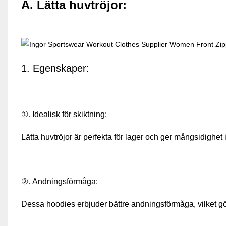
A. Lätta huvtröjor:
1. Egenskaper:
①.
Idealisk för skiktning:
Lätta huvtröjor är perfekta för lager och ger mångsidighet 
②.
Andningsförmåga:
Dessa hoodies erbjuder bättre andningsförmåga, vilket g