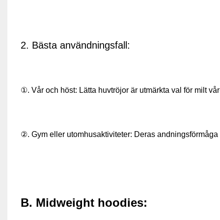
2. Bästa användningsfall:
①. Vår och höst: Lätta huvtröjor är utmärkta val för milt vå
②. Gym eller utomhusaktiviteter: Deras andningsförmåga gö
B. Midweight hoodies: